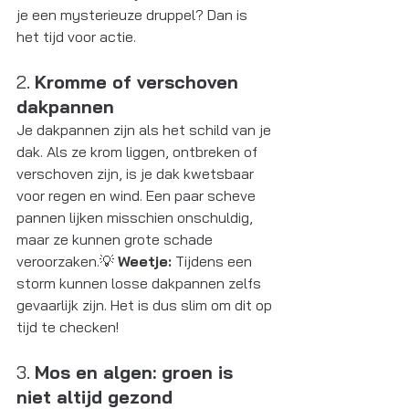
je een mysterieuze druppel? Dan is 
het tijd voor actie.
2. 
Kromme of verschoven 
dakpannen
Je dakpannen zijn als het schild van je 
dak. Als ze krom liggen, ontbreken of 
verschoven zijn, is je dak kwetsbaar 
voor regen en wind. Een paar scheve 
pannen lijken misschien onschuldig, 
maar ze kunnen grote schade 
veroorzaken.💡 
Weetje:
 Tijdens een 
storm kunnen losse dakpannen zelfs 
gevaarlijk zijn. Het is dus slim om dit op 
tijd te checken!
3. 
Mos en algen: groen is 
niet altijd gezond