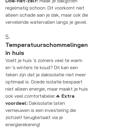
Doe-het-zelf:
 Maak je dakgoten 
regelmatig schoon. Dit voorkomt niet 
alleen schade aan je dak, maar ook die 
vervelende watervallen langs je gevel.
5. 
Temperatuurschommelingen 
in huis
Voelt je huis 's zomers veel te warm 
en 's winters te koud? Dit kan een 
teken zijn dat je dakisolatie niet meer 
optimaal is. Goede isolatie bespaart 
niet alleen energie, maar maakt je huis 
ook veel comfortabeler.🔥 
Extra 
voordeel:
 Dakisolatie laten 
vernieuwen is een investering die 
zichzelf terugbetaalt via je 
energierekening!