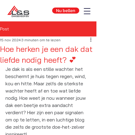
Nu bellen
Post
15 nov 2024
3 minuten om te lezen
Hoe herken je een dak dat
liefde nodig heeft? 💕
Je dak is als een stille wachter: het 
beschermt je huis tegen regen, wind, 
kou en hitte. Maar zelfs de sterkste 
wachter heeft af en toe wat liefde 
nodig. Hoe weet je nou wanneer jouw 
dak een beetje extra aandacht 
verdient? Hier zijn een paar signalen 
om op te letten, in een luchtige blog 
die zelfs de grootste doe-het-zelver 
inspireert!