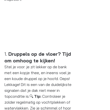
1. 
Druppels op de vloer? Tijd 
om omhoog te kijken!
Stel je voor: je zit lekker op de bank 
met een kopje thee, en ineens voel je 
een koude druppel op je hoofd. Oeps! 
Lekkage! Dit is een van de duidelijkste 
signalen dat je dak niet meer in 
topconditie is.🔍 
Tip:
 Controleer je 
zolder regelmatig op vochtplekken of 
watervlekken. Zie je schimmel of hoor 