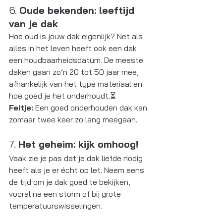
6. 
Oude bekenden: leeftijd 
van je dak
Hoe oud is jouw dak eigenlijk? Net als 
alles in het leven heeft ook een dak 
een houdbaarheidsdatum. De meeste 
daken gaan zo’n 20 tot 50 jaar mee, 
afhankelijk van het type materiaal en 
hoe goed je het onderhoudt.⏳ 
Feitje:
 Een goed onderhouden dak kan 
zomaar twee keer zo lang meegaan.
7. 
Het geheim: kijk omhoog!
Vaak zie je pas dat je dak liefde nodig 
heeft als je er écht op let. Neem eens 
de tijd om je dak goed te bekijken, 
vooral na een storm of bij grote 
temperatuurswisselingen.