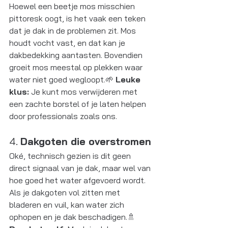
Hoewel een beetje mos misschien 
pittoresk oogt, is het vaak een teken 
dat je dak in de problemen zit. Mos 
houdt vocht vast, en dat kan je 
dakbedekking aantasten. Bovendien 
groeit mos meestal op plekken waar 
water niet goed wegloopt.🌱 
Leuke 
klus:
 Je kunt mos verwijderen met 
een zachte borstel of je laten helpen 
door professionals zoals ons.
4. 
Dakgoten die overstromen
Oké, technisch gezien is dit geen 
direct signaal van je dak, maar wel van 
hoe goed het water afgevoerd wordt. 
Als je dakgoten vol zitten met 
bladeren en vuil, kan water zich 
ophopen en je dak beschadigen.🚿 